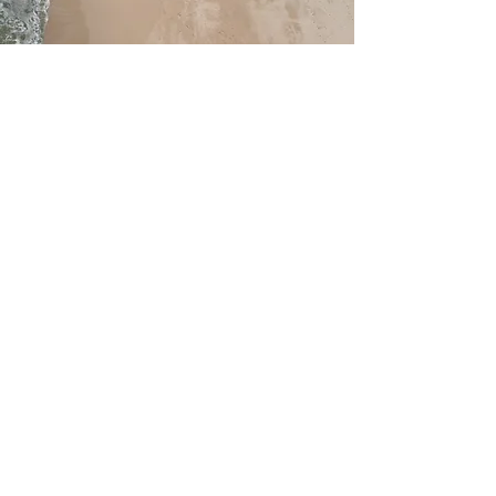
Nom du service
Paragraphe. Cliquez sur « Modifier
texte » ou double-cliquez sur la zone
de texte pour modifier son contenu
et ajouter toutes les informations
importantes que vous souhaitez
partager avec vos visiteurs.