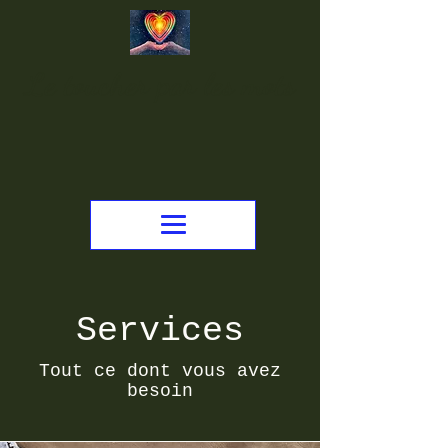
Le toucher par les mots
Services
Tout ce dont vous avez
besoin