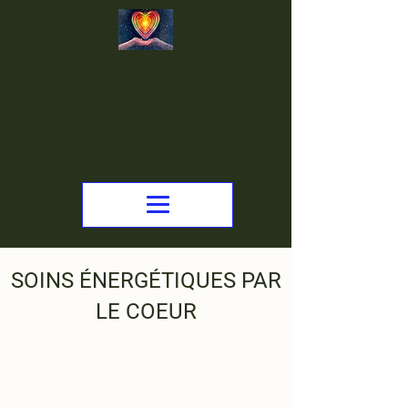
Le toucher par les mots
SOINS ÉNERGÉTIQUES PAR
LE COEUR
Soins en présentiel et à
distance